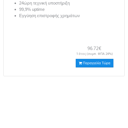
24ώρη τεχνική υποστήριξη
99,9% uptime
Εγγύηση επιστροφής χρημάτων
96.72€
1 έτος (συμπ. ΦΠΑ 24%)
Παραγγελία Τώρα