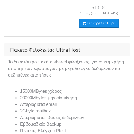
51.60€
1 έτος (συμπ. ΦΠΑ 24%)
Παραγγελία Τώρα
Πακέτο Φιλοξενίας Ultra Host
Το δυνατότερο πακέτο shared φιλοξενίας, για άνετη χρήση
απαιτητικών εφαρμογών με μεγάλο όγκο δεδομένων και
αυξημένες απαιτήσεις.
15000MBytes χώρος
20000Mbytes μηνιαία κίνηση
Απεριόριστα email
2Gbyte mailbox
Απεριόριστες βάσεις δεδομένων
Εβδομαδιαίο Backup
Πίνακας Ελέγχου Plesk