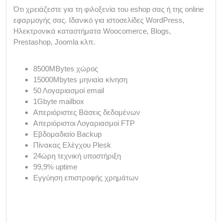
Ότι χρειάζεστε για τη φιλοξενία του eshop σας ή της online
εφαρμογής σας. Ιδανικό για ιστοσελίδες WordPress,
Ηλεκτρονικά καταστήματα Woocomerce, Blogs,
Prestashop, Joomla κλπ.
8500MBytes χώρος
15000Mbytes μηνιαία κίνηση
50 Λογαριασμοί email
1Gbyte mailbox
Απεριόριστες Βάσεις δεδομένων
Απεριόριστοι Λογαριασμοί FTP
Εβδομαδιαίο Backup
Πίνακας Ελέγχου Plesk
24ώρη τεχνική υποστήριξη
99,9% uptime
Εγγύηση επιστροφής χρημάτων